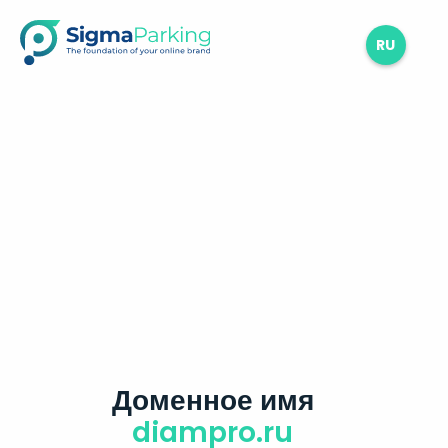
RU
Доменное имя
diampro.ru