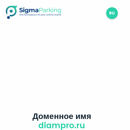
RU
Доменное имя
diampro.ru