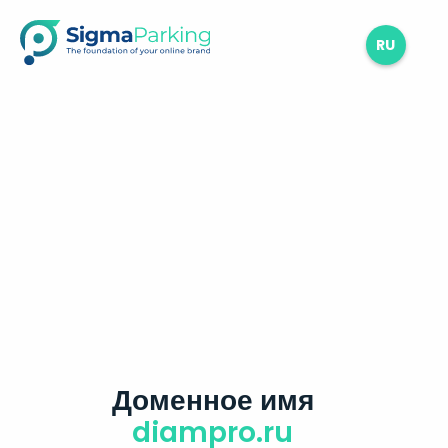
RU
Доменное имя
diampro.ru