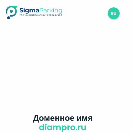
RU
Доменное имя
diampro.ru