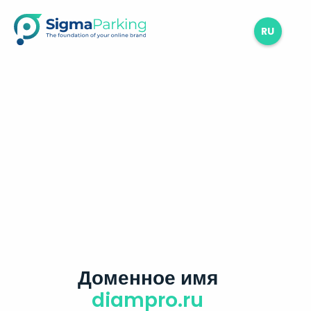
RU
Доменное имя
diampro.ru