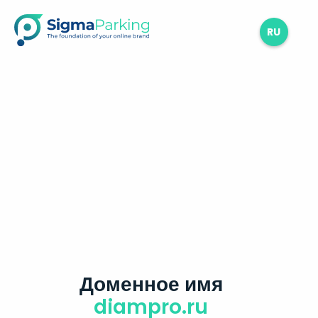
RU
Доменное имя
diampro.ru